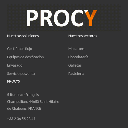
Nuestras soluciones
Nuestros sectores
Gestión de flujo
Macarons
Equipos de dosificación
Chocolatería
Envasado
Galletas
Servicio posventa
Pastelería
PROCYS
5 Rue Jean-François
Champollion, 44680 Saint Hilaire
de Chaléons, FRANCE
+33 2 36 58 23 41