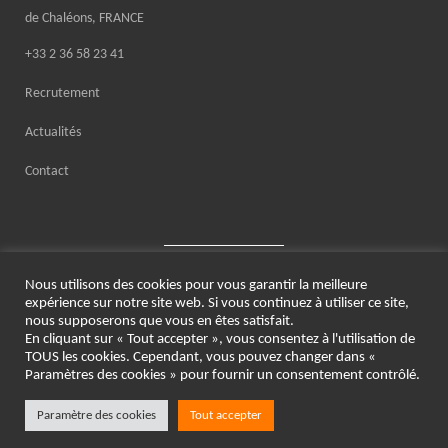
de Chaléons, FRANCE
+33 2 36 58 23 41
Recrutement
Actualités
Contact
Nous utilisons des cookies pour vous garantir la meilleure
expérience sur notre site web. Si vous continuez à utiliser ce site,
nous supposerons que vous en êtes satisfait.
En cliquant sur « Tout accepter », vous consentez à l'utilisation de
© 2021 PROCYS
TOUS les cookies. Cependant, vous pouvez changer dans «
Paramètres des cookies » pour fournir un consentement contrôlé.
Mentions légales
Politique de confidentialité
Paramètre des cookies
Tout accepter