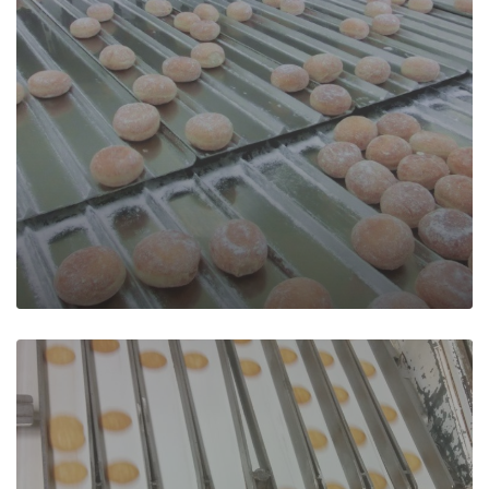
Regrouper /
Diverger