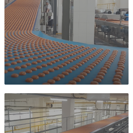
Convoyage
intelligent