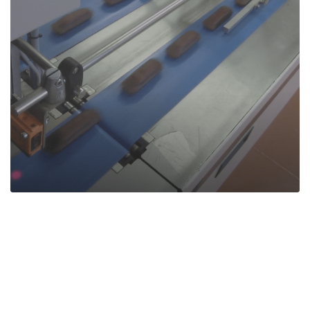
Retournement /
Indexage