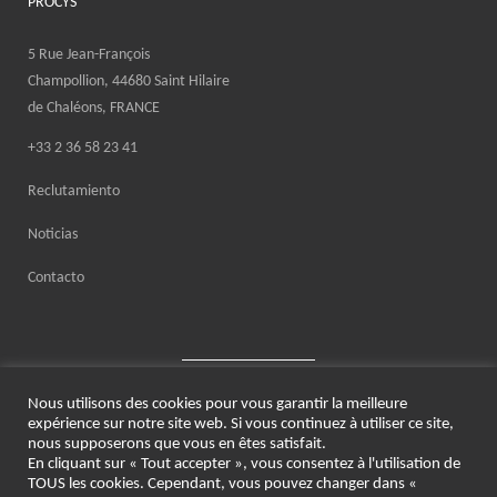
PROCYS
5 Rue Jean-François
Champollion, 44680 Saint Hilaire
de Chaléons, FRANCE
+33 2 36 58 23 41
Reclutamiento
Noticias
Contacto
Nous utilisons des cookies pour vous garantir la meilleure
expérience sur notre site web. Si vous continuez à utiliser ce site,
nous supposerons que vous en êtes satisfait.
En cliquant sur « Tout accepter », vous consentez à l'utilisation de
© 2021 PROCYS
TOUS les cookies. Cependant, vous pouvez changer dans «