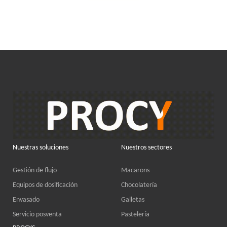
Nuestras soluciones
Nuestros sectores
Gestión de flujo
Macarons
Equipos de dosificación
Chocolatería
Envasado
Galletas
Servicio posventa
Pastelería