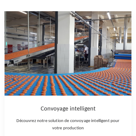
Regrouper / Diverger
Facilitez l’acheminement de vos produits à l’aide d’un
système dédié à vos besoins.