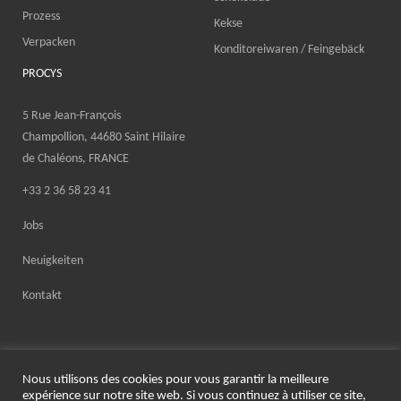
Prozess
Kekse
Verpacken
Konditoreiwaren / Feingebäck
PROCYS
5 Rue Jean-François
Champollion, 44680 Saint Hilaire
de Chaléons, FRANCE
+33 2 36 58 23 41
Jobs
Neuigkeiten
Kontakt
Nous utilisons des cookies pour vous garantir la meilleure
expérience sur notre site web. Si vous continuez à utiliser ce site,